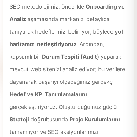
SEO metodolojimiz, öncelikle
Onboarding ve
Analiz
aşamasında markanızı detaylıca
tanıyarak hedeflerinizi belirliyor, böylece
yol
haritamızı netleştiriyoruz
. Ardından,
kapsamlı bir
Durum Tespiti (Audit)
yaparak
mevcut web sitenizi analiz ediyor; bu verilere
dayanarak başarıyı ölçeceğimiz gerçekçi
Hedef ve KPI Tanımlamalarını
gerçekleştiriyoruz. Oluşturduğumuz güçlü
Strateji
doğrultusunda
Proje Kurulumlarını
tamamlıyor ve SEO aksiyonlarımızı