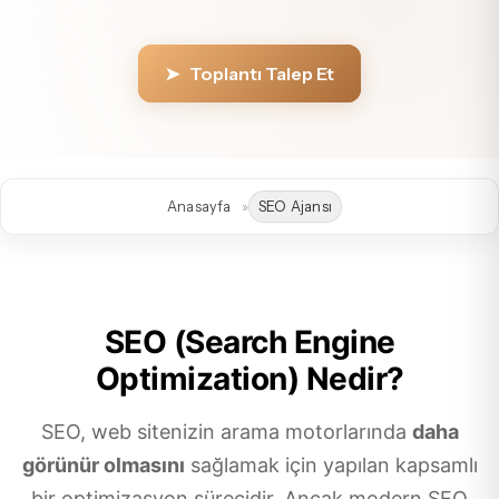
➤ Toplantı Talep Et
Anasayfa
SEO Ajansı
SEO (Search Engine
Optimization) Nedir?
SEO, web sitenizin arama motorlarında
daha
görünür olmasını
sağlamak için yapılan kapsamlı
bir optimizasyon sürecidir. Ancak modern SEO