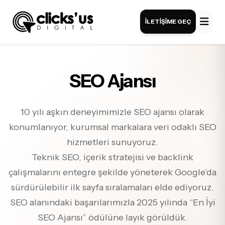
İLETIŞIME GEÇ
SEO Ajansı
10 yılı aşkın deneyimimizle SEO ajansı olarak
konumlanıyor, kurumsal markalara veri odaklı SEO
hizmetleri sunuyoruz.
Teknik SEO, içerik stratejisi ve backlink
çalışmalarını entegre şekilde yöneterek Google’da
sürdürülebilir ilk sayfa sıralamaları elde ediyoruz.
SEO alanındaki başarılarımızla 2025 yılında “En İyi
SEO Ajansı” ödülüne layık görüldük.