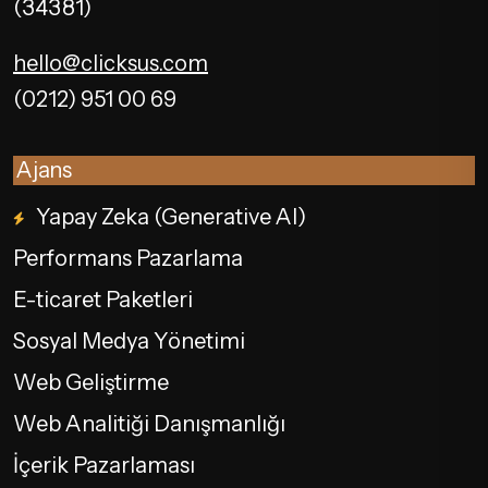
(34381)
hello@clicksus.com
(0212) 951 00 69
Ajans
Yapay Zeka (Generative AI)
Performans Pazarlama
E-ticaret Paketleri
Sosyal Medya Yönetimi
Web Geliştirme
Web Analitiği Danışmanlığı
İçerik Pazarlaması