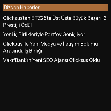
Bizden Haberler
Clicks’us’tan ETZ25’te Üst Üste Büyük Başarı: 3
Prestijli Ödül
Yeni İş Birlikleriyle Portföy Genişliyor
Clicks’us ile Yeni Medya ve İletişim Bölümü
Arasında İş Birliği
VakıfBank’ın Yeni SEO Ajansı Clicksus Oldu