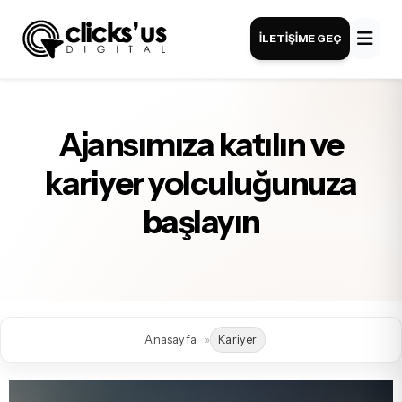
İLETIŞIME GEÇ
Ajansımıza katılın ve
kariyer yolculuğunuza
başlayın
Anasayfa
Kariyer